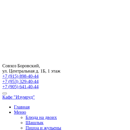
Совхоз Боровский,
ул. Центральная д. 1Б, 1 этаж
+7 (915) 898-40-44
+7 (953) 329-40-44
+7 (905) 641-40-44
Кафе "Изумруд"
Главная
Меню
Блюда на двоих
Шашлык
Пицца и жульены